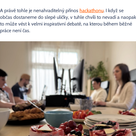
A právě tohle je nenahraditelný přínos
hackathonu
. I když se
občas dostaneme do slepé uličky, v tuhle chvíli to nevadí a naopak
to může vést k velmi inspirativní debatě, na kterou během běžné
práce není čas.