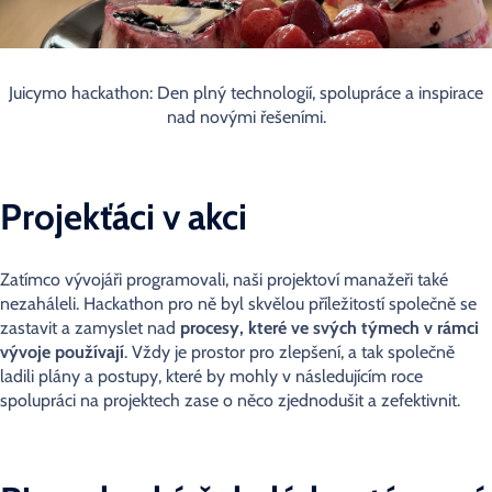
Juicymo hackathon: Den plný technologií, spolupráce a inspirace
nad novými řešeními.
Projekťáci v akci
Zatímco vývojáři programovali, naši projektoví manažeři také
nezaháleli. Hackathon pro ně byl skvělou příležitostí společně se
zastavit a zamyslet nad
procesy, které ve svých týmech v rámci
vývoje používají
. Vždy je prostor pro zlepšení, a tak společně
ladili plány a postupy, které by mohly v následujícím roce
spolupráci na projektech zase o něco zjednodušit a zefektivnit.