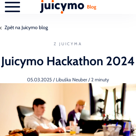
Blog
Zpět na Juicymo blog
Z JUICYMA
Juicymo Hackathon 2024
05.03.2025
/ Libuška Neuber
/ 2 minuty