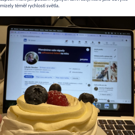
mizely téměř rychlostí světla.