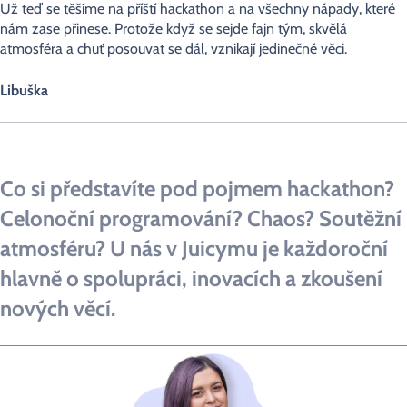
Už teď se těšíme na příští hackathon a na všechny nápady, které
nám zase přinese. Protože když se sejde fajn tým, skvělá
atmosféra a chuť posouvat se dál, vznikají jedinečné věci.
Libuška
Co si představíte pod pojmem hackathon?
Celonoční programování? Chaos? Soutěžní
atmosféru? U nás v Juicymu je každoroční
hlavně o spolupráci, inovacích a zkoušení
nových věcí.