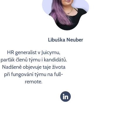
Libuška Neuber
HR generalist v Juicymu,
parťák členů týmu i kandidátů.
Nadšeně objevuje taje života
při fungování týmu na full-
remote.