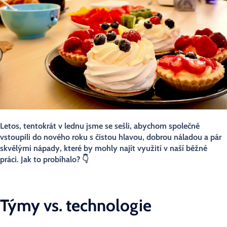
Letos, tentokrát v lednu jsme se sešli, abychom společně
vstoupili do nového roku s čistou hlavou, dobrou náladou a pár
skvělými nápady, které by mohly najít využití v naší běžné
práci. Jak to probíhalo? 👇
Týmy vs. technologie