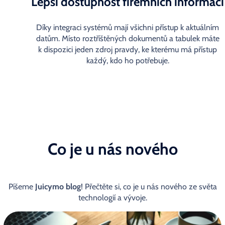
Lepší dostupnost firemních informací
Díky integraci systémů mají všichni přístup k aktuálním
datům. Místo roztříštěných dokumentů a tabulek máte
k dispozici jeden zdroj pravdy, ke kterému má přístup
každý, kdo ho potřebuje.
Co je u nás nového
Píšeme
Juicymo blog
! Přečtěte si, co je u nás nového ze světa
technologií a vývoje.