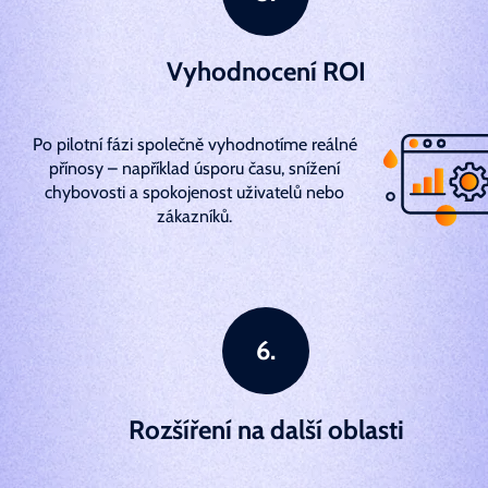
Vyhodnocení ROI
Po pilotní fázi společně vyhodnotíme reálné
přínosy – například úsporu času, snížení
chybovosti a spokojenost uživatelů nebo
zákazníků.
Rozšíření na další oblasti