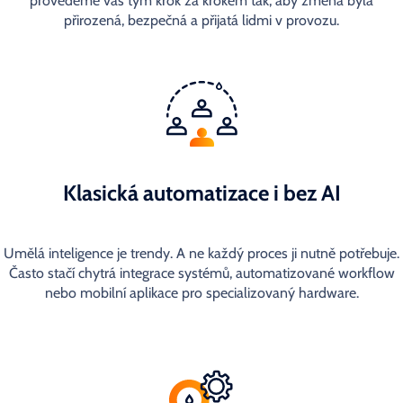
provedeme váš tým krok za krokem tak, aby změna byla
přirozená, bezpečná a přijatá lidmi v provozu.
Klasická automatizace i bez AI
Umělá inteligence je trendy. A ne každý proces ji nutně potřebuje.
Často stačí chytrá integrace systémů, automatizované workflow
nebo mobilní aplikace pro specializovaný hardware.