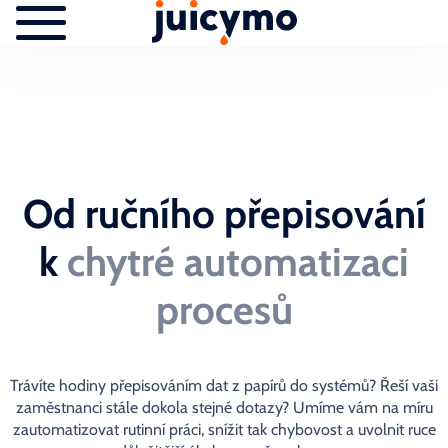
Od ručního přepisování
k
chytré automatizaci
procesů
Trávíte hodiny přepisováním dat z papírů do systémů? Řeší vaši
zaměstnanci stále dokola stejné dotazy? Umíme vám na míru
zautomatizovat rutinní práci, snížit tak chybovost a uvolnit ruce