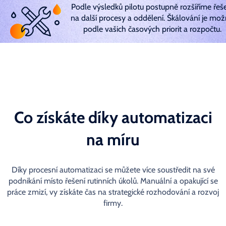
Podle výsledků pilotu postupně rozšíříme řeš
na další procesy a oddělení. Škálování je mo
podle vašich časových priorit a rozpočtu.
Co získáte díky automatizaci
na míru
Díky procesní automatizaci se můžete více soustředit na své
podnikání místo řešení rutinních úkolů. Manuální a opakující se
práce zmizí, vy získáte čas na strategické rozhodování a rozvoj
firmy.