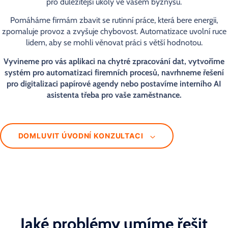
pro důležitější úkoly ve vašem byznysu.
Pomáháme firmám zbavit se rutinní práce, která bere energii,
zpomaluje provoz a zvyšuje chybovost. Automatizace uvolní ruce
lidem, aby se mohli věnovat práci s větší hodnotou.
Vyvineme pro vás aplikaci na chytré zpracování dat, vytvoříme
systém pro automatizaci firemních procesů, navrhneme řešení
pro digitalizaci papírové agendy nebo postavíme interního AI
asistenta třeba pro vaše zaměstnance.
DOMLUVIT ÚVODNÍ KONZULTACI
Jaké problémy umíme řešit