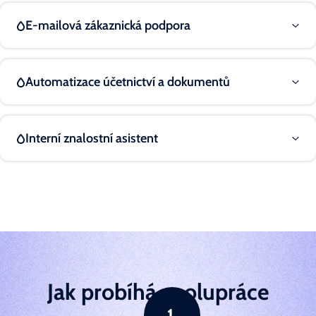
E-mailová zákaznická podpora
Automatizace účetnictví a dokumentů
Interní znalostní asistent
Jak probíhá spolupráce