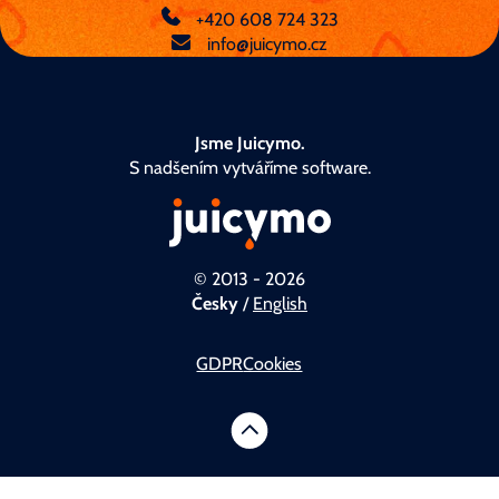
+420 608 724 323
info@juicymo.cz
Jsme Juicymo.
S nadšením vytváříme software.
© 2013 - 2026
Česky
/
English
GDPR
Cookies