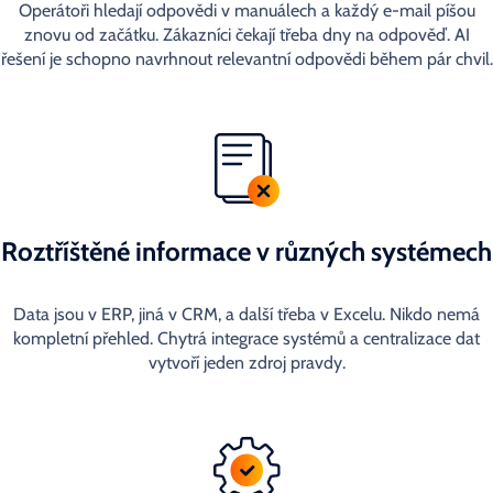
Operátoři hledají odpovědi v manuálech a každý e-mail píšou
znovu od začátku. Zákazníci čekají třeba dny na odpověď. AI
řešení je schopno navrhnout relevantní odpovědi během pár chvil.
Roztříštěné informace v různých systémech
Data jsou v ERP, jiná v CRM, a další třeba v Excelu. Nikdo nemá
kompletní přehled. Chytrá integrace systémů a centralizace dat
vytvoří jeden zdroj pravdy.