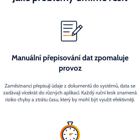
Manuální přepisování dat zpomaluje
provoz
Zaměstnanci přepisují údaje z dokumentů do systémů, data se
zadávají vícekrát do různých aplikací. Každý ruční krok znamená
riziko chyby a ztrátu času, který by mohl být využit efektivněji.