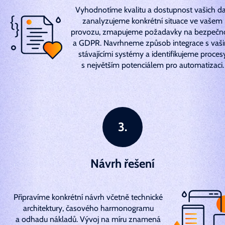
Vyhodnotíme kvalitu a dostupnost vašich da
zanalyzujeme konkrétní situace ve vašem
provozu, zmapujeme požadavky na bezpečn
a GDPR. Navrhneme způsob integrace s vaši
stávajícími systémy a identifikujeme proces
s největším potenciálem pro automatizaci.
Návrh řešení
Připravíme konkrétní návrh včetně technické
architektury, časového harmonogramu
a odhadu nákladů. Vývoj na míru znamená