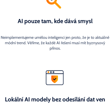
AI pouze tam, kde dává smysl
Neimplementujeme umělou inteligenci jen proto, že je to aktuálně
módní trend. Věříme, že každé AI řešení musí mít byznysový
přínos.
Lokální AI modely bez odesílání dat ven